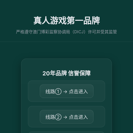
真人游戏第一品牌
严格遵守澳门博彩监察协调局（DICJ）许可并受其监管
20年品牌 信誉保障
线路① → 点击进入
线路② → 点击进入